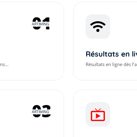
01
ARTIMING
Résultats en li
ns...
Résultats en ligne dès l’
03
ARTIMING