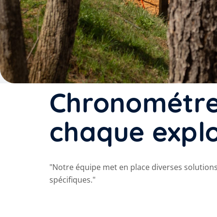
Chronométrez
chaque explo
"Notre équipe met en place diverses solutio
spécifiques."