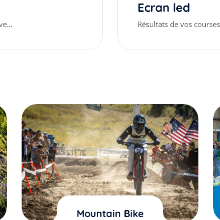
Ecran led
uve…
Résultats de vos courses
Mountain Bike