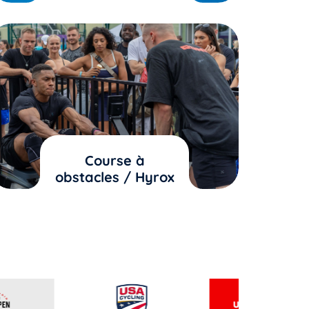
Course à
obstacles / Hyrox